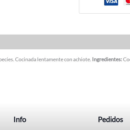
especies. Cocinada lentamente con achiote.
Ingredientes:
Coc
Info
Pedidos