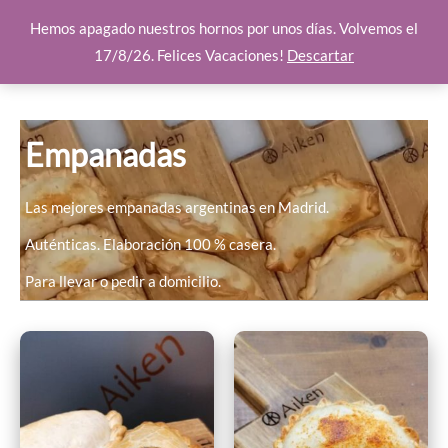
Ir
Hemos apagado nuestros hornos por unos días. Volvemos el
al
17/8/26. Felices Vacaciones!
Descartar
contenido
Empanadas
Las mejores empanadas argentinas en Madrid.
Auténticas. Elaboración 100 % casera.
Para llevar o pedir a domicilio.