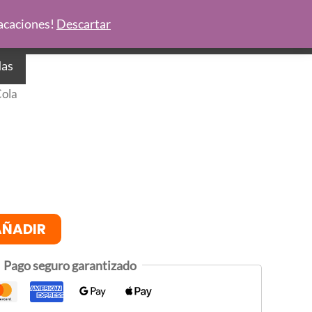
Vacaciones!
Descartar
das
Cola
AÑADIR
Pago seguro garantizado