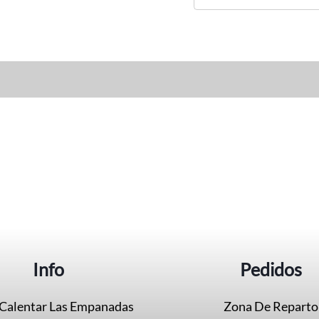
Info
Pedidos
Calentar Las Empanadas
Zona De Reparto