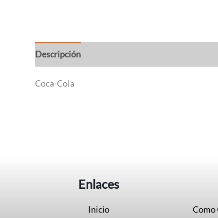
Descripción
Coca-Cola
Enlaces
Inicio
Como 