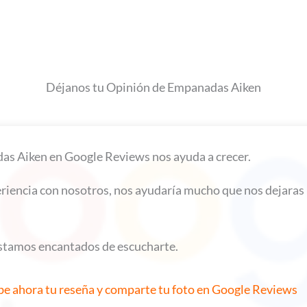
Déjanos tu Opinión de Empanadas Aiken
as Aiken en Google Reviews nos ayuda a crecer.
eriencia con nosotros, nos ayudaría mucho que nos dejaras 5
stamos encantados de escucharte.
be ahora tu reseña y comparte tu foto en Google Reviews